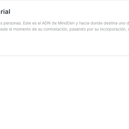
rial
as personas. Este es el ADN de MindDen y hacia donde destina uno de
desde el momento de su contratación, pasando por su incorporación