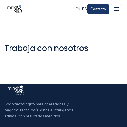
EN
·
ES
Contacto
Trabaja con nosotros
Socio tecnológico para operaciones y
negocio: tecnología, datos e inteligencia
artificial con resultados medidos.