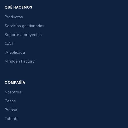
QUÉ HACEMOS
Productos
Servicios gestionados
Soporte a proyectos
C.A.T
IA aplicada
Mindden Factory
COMPAÑÍA
Nosotros
Casos
Prensa
Talento