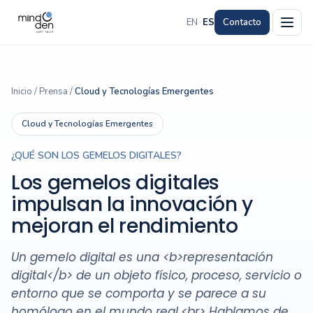
EN
·
ES
Contacto
Inicio
/
Prensa
/
Cloud y Tecnologías Emergentes
Cloud y Tecnologías Emergentes
¿QUÉ SON LOS GEMELOS DIGITALES?
Los gemelos digitales
impulsan la innovación y
mejoran el rendimiento
Un gemelo digital es una <b>representación
digital</b> de un objeto físico, proceso, servicio o
entorno que se comporta y se parece a su
homólogo en el mundo real.<br> Hablamos de