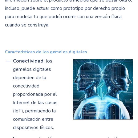
información sobre el producto a medida que se desarrolla o,
incluso, puede actuar como prototipo por derecho propio
para modelar lo que podría ocurrir con una versión física
cuando se construya.
Características de los gemelos digitales
Conectividad:
los
gemelos digitales
dependen de la
conectividad
proporcionada por el
Internet de las cosas
(IoT), permitiendo la
comunicación entre
dispositivos físicos.