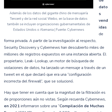
de
dato
Además de los datos del gigante chino de mensajería
s
Tencent y de la red social Weibo, en la base de datos
vend
también se incluyen organizaciones gubernamentales de
idas
Estados Unidos o Alemania | Fuente: Cybernews
de
forma privada. A partir de la investigación al respecto,
Security Discovery y Cybernews han descubierto miles de
millones de registros expuestos en una instancia abierta. El
propietario, Leak-Lookup, un motor de búsqueda de
violaciones de datos, ha lanzado un mensaje a través de un
tweet en el que declaró que era una “configuración
incorrecta del firewall”, que se solucionó.
Hay que tener en cuenta que la magnitud de la filtración es
de proporciones aún no vistas. Según recuerda Cybernews,
en 2021
informaron sobre una “
Compilación de Muchas