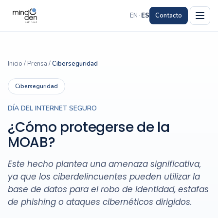
EN
·
ES
Contacto
Inicio
/
Prensa
/
Ciberseguridad
Ciberseguridad
DÍA DEL INTERNET SEGURO
¿Cómo protegerse de la
MOAB?
Este hecho plantea una amenaza significativa,
ya que los ciberdelincuentes pueden utilizar la
base de datos para el robo de identidad, estafas
de phishing o ataques cibernéticos dirigidos.