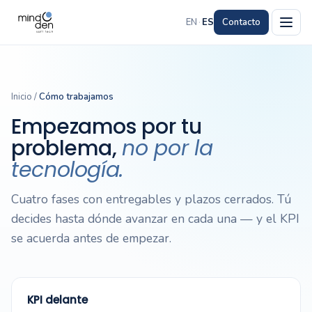
EN
·
ES
Contacto
Inicio
/
Cómo trabajamos
Empezamos por tu
problema,
no por la
tecnología.
Cuatro fases con entregables y plazos cerrados. Tú
decides hasta dónde avanzar en cada una — y el KPI
se acuerda antes de empezar.
KPI delante