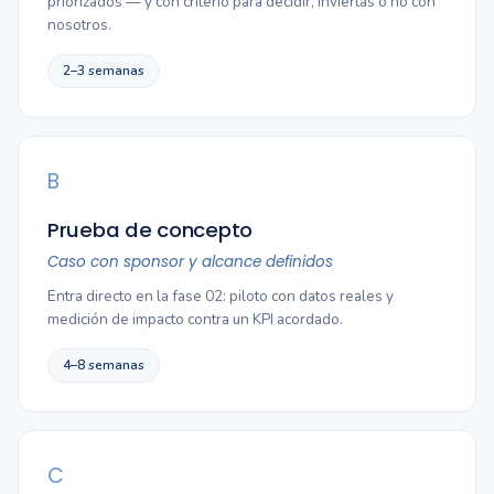
priorizados — y con criterio para decidir, inviertas o no con
nosotros.
2–3 semanas
B
Prueba de concepto
Caso con sponsor y alcance definidos
Entra directo en la fase 02: piloto con datos reales y
medición de impacto contra un KPI acordado.
4–8 semanas
C