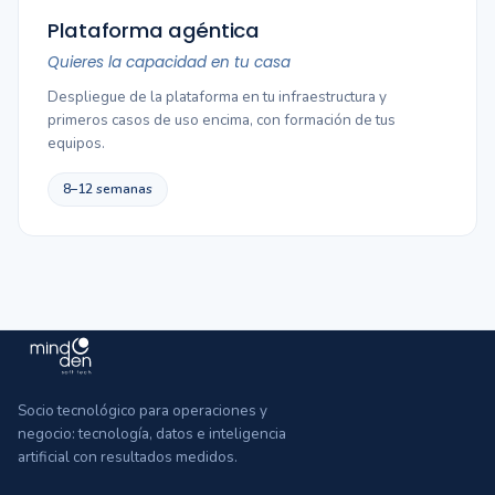
Plataforma agéntica
Quieres la capacidad en tu casa
Despliegue de la plataforma en tu infraestructura y
primeros casos de uso encima, con formación de tus
equipos.
8–12 semanas
Socio tecnológico para operaciones y
negocio: tecnología, datos e inteligencia
artificial con resultados medidos.