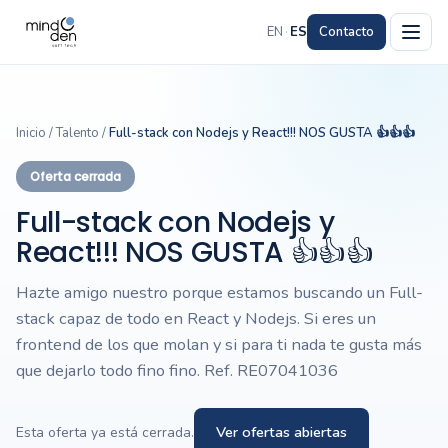
EN
·
ES
Contacto
Inicio
/
Talento
/
Full-stack con Nodejs y React!!! NOS GUSTA 👍👍👍
Oferta cerrada
Full-stack con Nodejs y
React!!! NOS GUSTA 👍👍👍
Hazte amigo nuestro porque estamos buscando un Full-
stack capaz de todo en React y Nodejs. Si eres un
frontend de los que molan y si para ti nada te gusta más
que dejarlo todo fino fino. Ref. RE07041036
Ver ofertas abiertas
Esta oferta ya está cerrada.