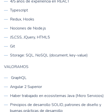
4/5 años de experiencia en REACT
Typescript
Redux, Hooks
Nociones de Node.js
JS,CSS, JQuery, HTML5
Git
Storage: SQL, NoSQL (document, key-value)
VALORAMOS
GraphQL
Angular 2 Superior
Haber trabajado en ecosistemas Java (Micro Servicios)
Principios de desarrollo SOLID, patrones de diseño y
buenas prácticas de desarrollo