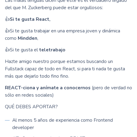
Las malas lenguas dicen que este es el verdadero legado
del que M. Zuckerberg puede estar orgullosos:
👍
Si te gusta React,
👍Si te gusta trabajar en una empresa joven y dinámica
como
Mindden
,
👍Si te gusta el
teletrabajo
Hazte amigo nuestro porque estamos buscando un
Fullstack capaz de todo en React, si para ti nada te gusta
más que dejarlo todo fino fino.
REACT-ciona y anímate a conocernos
(pero de verdad no
sólo en redes sociales)
QUÉ DEBES APORTAR?
Al menos 5 años de experiencia como Frontend
developer