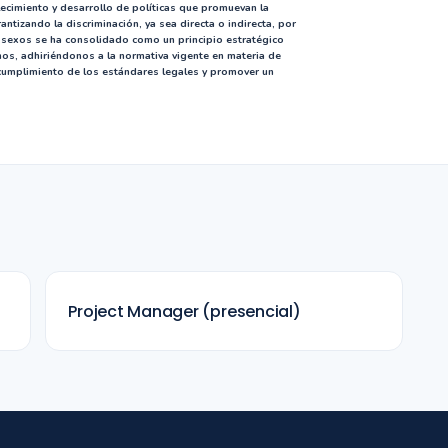
cimiento y desarrollo de políticas que promuevan la
ntizando la discriminación, ya sea directa o indirecta, por
sexos se ha consolidado como un principio estratégico
nos, adhiriéndonos a la normativa vigente en materia de
 cumplimiento de los estándares legales y promover un
Project Manager (presencial)