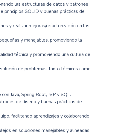
onando las estructuras de datos y patrones
de principios SOLID y buenas prácticas de
nes y realizar mejoras/refactorización en los
pequeñas y manejables, promoviendo la
calidad técnica y promoviendo una cultura de
 resolución de problemas, tanto técnicos como
 con Java, Spring Boot, JSP y SQL.
atrones de diseño y buenas prácticas de
uipo, facilitando aprendizajes y colaborando
ejos en soluciones manejables y alineadas