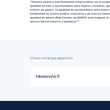
**Nuestra empresa está firmemente comprometida con el estable
igualdad de trato y oportunidades entre mujeres y hombres, gara
motivos de género. La igualdad de oportunidades entre ambos 
fundamental en nuestra política corporativa y de recursos huma
igualdad de género (Real Decreto-ley 6/2019), para asegurar el
entorno laboral inclusivo y equitativo.**
OTRAS OFERTAS ABIERTAS
Técnico/a IT