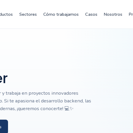
ductos
Sectores
Cómo trabajamos
Casos
Nosotros
P
er
 y trabaja en proyectos innovadores
. Si te apasiona el desarrollo backend, las
odernas, ¡queremos conocerte! 💻✨
s