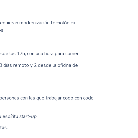
requieran modernización tecnológica.
os
sde las 17h, con una hora para comer.
 días remoto y 2 desde la oficina de
personas con las que trabajar codo con codo
 espíritu
start-up
.
tas.