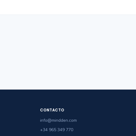
CONTACTO
info@mindden.com
+34 965 349 770