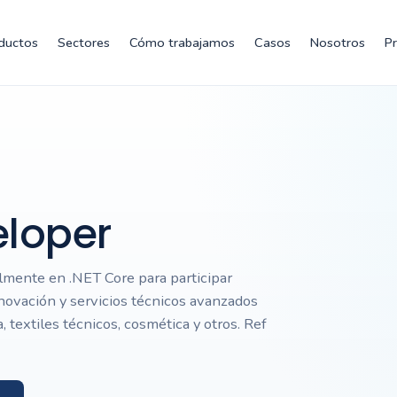
ductos
Sectores
Cómo trabajamos
Casos
Nosotros
P
eloper
lmente en .NET Core para participar
nnovación y servicios técnicos avanzados
a, textiles técnicos, cosmética y otros. Ref