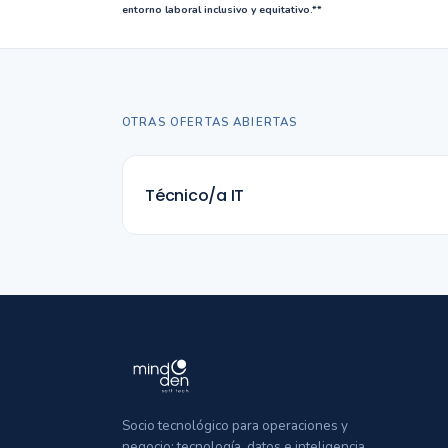
entorno laboral inclusivo y equitativo.**
OTRAS OFERTAS ABIERTAS
Técnico/a IT
Socio tecnológico para operaciones y
negocio: tecnología, datos e inteligencia