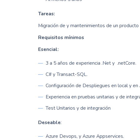
Tareas:
Migración de y mantenimientos de un producto
Requisitos mínimos
Esencial:
3 a 5 años de experiencia .Net y .netCore.
C# y Transact-SQL.
Configuración de Despliegues en local y en
Experiencia en pruebas unitarias y de integr
Test Unitarios y de integración
Deseable
:
Azure Devops, y Azure Appservices.