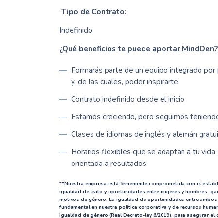
Tipo de Contrato:
Indefinido
¿Qué beneficios te puede aportar MindDen?
Formarás parte de un equipo integrado por 
y, de las cuales, poder inspirarte.
Contrato indefinido desde el inicio
Estamos creciendo, pero seguimos teniendo 
Clases de idiomas de inglés y alemán gratui
Horarios flexibles que se adaptan a tu vid
orientada a resultados.
**Nuestra empresa está firmemente comprometida con el estable
igualdad de trato y oportunidades entre mujeres y hombres, gara
motivos de género. La igualdad de oportunidades entre ambos 
fundamental en nuestra política corporativa y de recursos huma
igualdad de género (Real Decreto-ley 6/2019), para asegurar el