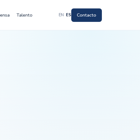
rensa
Talento
Contacto
EN
·
ES