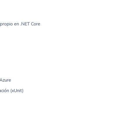
 propio en .NET Core
 Azure
ación (xUnit)