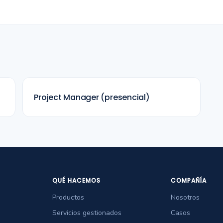
Project Manager (presencial)
QUÉ HACEMOS
COMPAÑÍA
Productos
Nosotros
Servicios gestionados
Casos