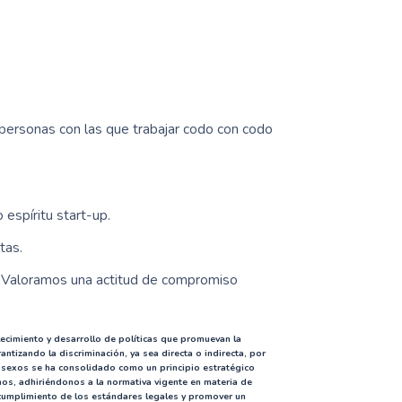
personas con las que trabajar codo con codo
espíritu start-up.
tas.
a. Valoramos una actitud de compromiso
cimiento y desarrollo de políticas que promuevan la
ntizando la discriminación, ya sea directa o indirecta, por
sexos se ha consolidado como un principio estratégico
nos, adhiriéndonos a la normativa vigente en materia de
 cumplimiento de los estándares legales y promover un