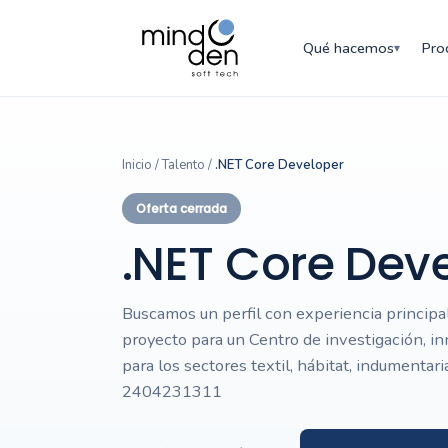
Qué hacemos
Pro
▾
Inicio
/
Talento
/
.NET Core Developer
Oferta cerrada
.NET Core Dev
Buscamos un perfil con experiencia principa
proyecto para un Centro de investigación, i
para los sectores textil, hábitat, indumentari
2404231311