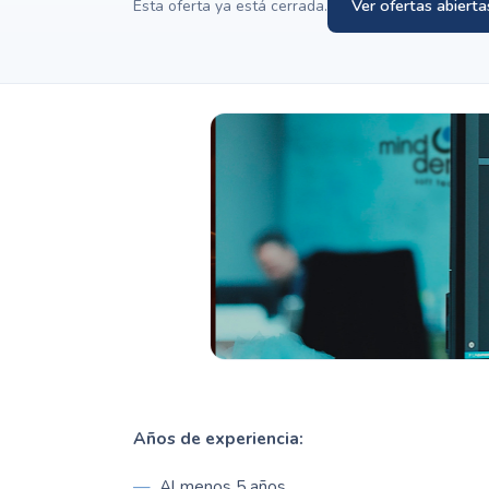
Ver ofertas abierta
Esta oferta ya está cerrada.
Años de experiencia:
Al menos 5 años