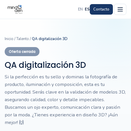
EN
·
ES
Contacto
Inicio
/
Talento
/
QA digitalización 3D
Oferta cerrada
QA digitalización 3D
Si la perfección es tu sello y dominas la fotografía de
producto, iluminación y composición, esta es tu
oportunidad. Serás clave en la validación de modelos 3D,
asegurando calidad, color y detalle impecables.
Buscamos un ojo experto, comunicación clara y pasión
por la moda. ¿Tienes experiencia en diseño 3D? ¡Aún
mejor! 🙌