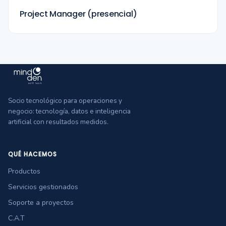
Project Manager (presencial)
Socio tecnológico para operaciones y
negocio: tecnología, datos e inteligencia
artificial con resultados medidos.
QUÉ HACEMOS
Productos
Servicios gestionados
Soporte a proyectos
C.A.T