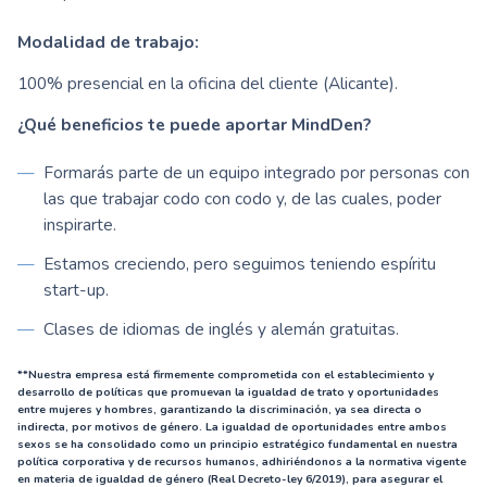
Modalidad de trabajo:
100% presencial en la oficina del cliente (Alicante).
¿Qué beneficios te puede aportar MindDen?
Formarás parte de un equipo integrado por personas con
las que trabajar codo con codo y, de las cuales, poder
inspirarte.
Estamos creciendo, pero seguimos teniendo espíritu
start-up.
Clases de idiomas de inglés y alemán gratuitas.
**Nuestra empresa está firmemente comprometida con el establecimiento y
desarrollo de políticas que promuevan la igualdad de trato y oportunidades
entre mujeres y hombres, garantizando la discriminación, ya sea directa o
indirecta, por motivos de género. La igualdad de oportunidades entre ambos
sexos se ha consolidado como un principio estratégico fundamental en nuestra
política corporativa y de recursos humanos, adhiriéndonos a la normativa vigente
en materia de igualdad de género (Real Decreto-ley 6/2019), para asegurar el