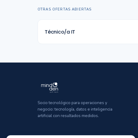
OTRAS OFERTAS ABIERTAS
Técnico/a IT
Socio tecnológico para operaciones y
negocio: tecnología, datos e inteligencia
artificial con resultados medidos.