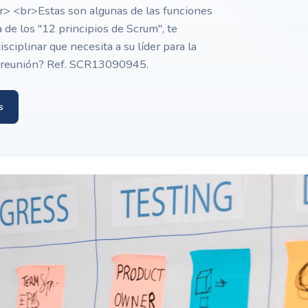
> <br>Estas son algunas de las funciones
a de los "12 principios de Scrum", te
sciplinar que necesita a su líder para la
a reunión? Ref. SCR13090945.
s