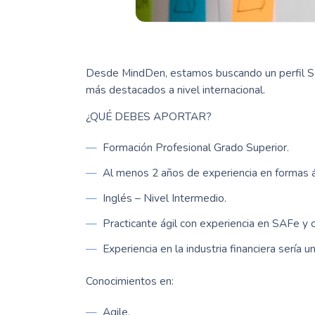
Desde MindDen, estamos buscando un perfil Sc
más destacados a nivel internacional.
¿QUÉ DEBES APORTAR?
Formación Profesional Grado Superior.
Al menos 2 años de experiencia en formas ág
Inglés – Nivel Intermedio.
Practicante ágil con experiencia en SAFe y 
Experiencia en la industria financiera sería un
Conocimientos en:
Agile.