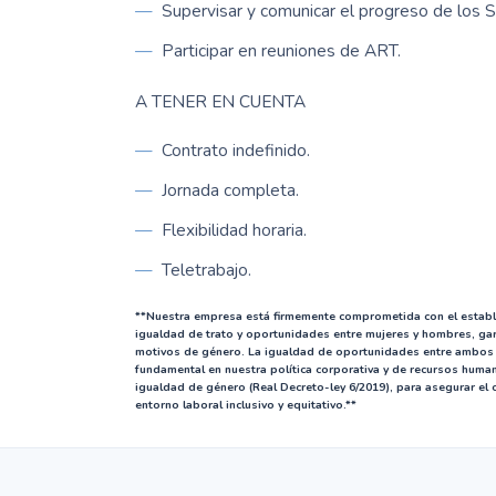
Supervisar y comunicar el progreso de los Sp
Participar en reuniones de ART.
A TENER EN CUENTA
Contrato indefinido.
Jornada completa.
Flexibilidad horaria.
Teletrabajo.
**Nuestra empresa está firmemente comprometida con el estable
igualdad de trato y oportunidades entre mujeres y hombres, gara
motivos de género. La igualdad de oportunidades entre ambos 
fundamental en nuestra política corporativa y de recursos huma
igualdad de género (Real Decreto-ley 6/2019), para asegurar el
entorno laboral inclusivo y equitativo.**