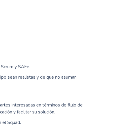
e Scrum y SAFe.
ipo sean realistas y de que no asuman
partes interesadas en términos de flujo de
ción y facilitar su solución.
n el Squad.