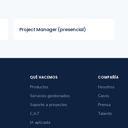
Project Manager (presencial)
QUÉ HACEMOS
COMPAÑÍA
Productos
Nosotros
Servicios gestionados
Casos
Soporte a proyectos
Prensa
C.A.T
Talento
IA aplicada