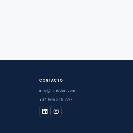
CONTACTO
info@mindden.com
+34 965 349 770