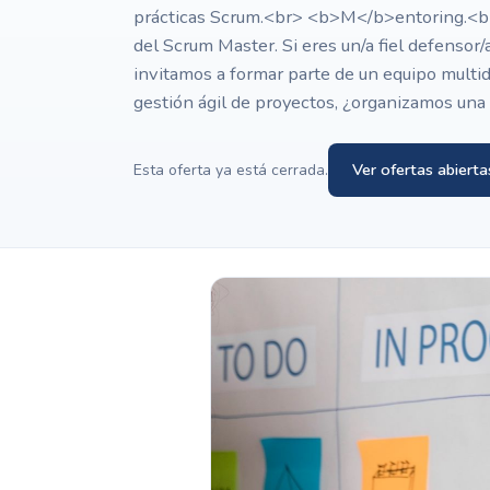
prácticas Scrum.<br> <b>M</b>entoring.<br
del Scrum Master. Si eres un/a fiel defensor/
invitamos a formar parte de un equipo multidi
gestión ágil de proyectos, ¿organizamos un
Ver ofertas abierta
Esta oferta ya está cerrada.