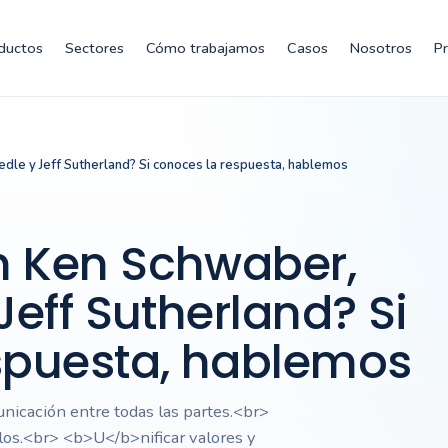
ductos
Sectores
Cómo trabajamos
Casos
Nosotros
P
dle y Jeff Sutherland? Si conoces la respuesta, hablemos
n Ken Schwaber,
Jeff Sutherland? Si
spuesta, hablemos
cación entre todas las partes.<br>
os.<br> <b>U</b>nificar valores y