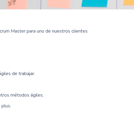
rum Master para uno de nuestros clientes
iles de trabajar.
otros métodos ágiles.
 plus.