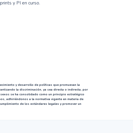
rints y PI en curso.
cimiento y desarrollo de políticas que promuevan la
ntizando la discriminación, ya sea directa o indirecta, por
sexos se ha consolidado como un principio estratégico
nos, adhiriéndonos a la normativa vigente en materia de
 cumplimiento de los estándares legales y promover un