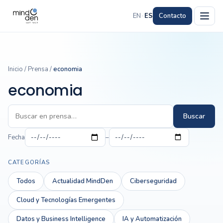
EN
·
ES
Contacto
Inicio
/
Prensa
/
economia
economia
Buscar
Fecha
–
CATEGORÍAS
Todos
Actualidad MindDen
Ciberseguridad
Cloud y Tecnologías Emergentes
Datos y Business Intelligence
IA y Automatización