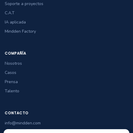
Soporte a proyectos
C.A.T
IA aplicada
Mindden Factory
COMPAÑÍA
Nosotros
Casos
Prensa
Talento
CONTACTO
info@mindden.com
+34 965 349 770