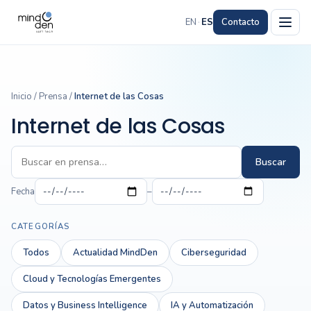
EN
·
ES
Contacto
Inicio
/
Prensa
/
Internet de las Cosas
Internet de las Cosas
Buscar
Fecha
–
CATEGORÍAS
Todos
Actualidad MindDen
Ciberseguridad
Cloud y Tecnologías Emergentes
Datos y Business Intelligence
IA y Automatización