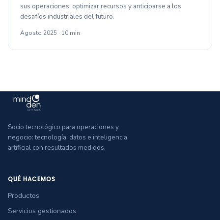
sus operaciones, optimizar recursos y anticiparse a los
desafíos industriales del futuro.
Agosto 2025 · 10 min
Socio tecnológico para operaciones y
negocio: tecnología, datos e inteligencia
artificial con resultados medidos.
QUÉ HACEMOS
Productos
Servicios gestionados