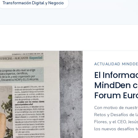
Transformación Digital y Negocio
ACTUALIDAD MINDD
El Informa
MindDen co
Forum Eur
Con motivo de nuestra
Retos y Desafíos de la
Flores, y el CEO, Jes
los nuevos desafíos 