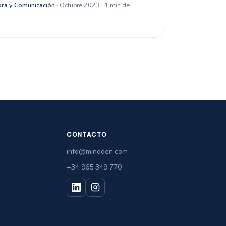
ra y Comunicación
· Octubre 2023 · 1 min de
CONTACTO
info@mindden.com
+34 965 349 770