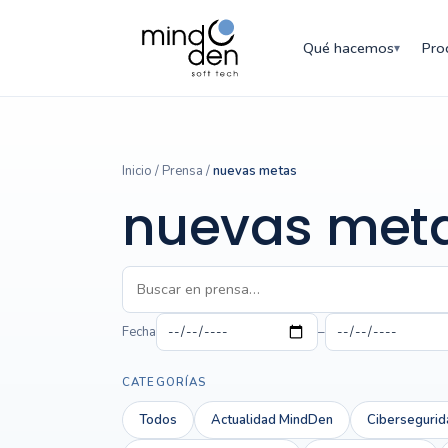
Qué hacemos
Pro
▾
Inicio
/
Prensa
/
nuevas metas
nuevas met
Fecha
–
CATEGORÍAS
Todos
Actualidad MindDen
Cibersegurid