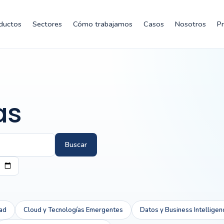
ductos
Sectores
Cómo trabajamos
Casos
Nosotros
P
as
Buscar
ad
Cloud y Tecnologías Emergentes
Datos y Business Intelligen