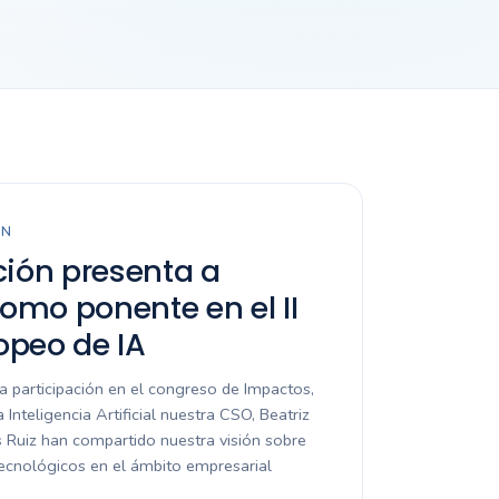
EN
ción presenta a
mo ponente en el II
opeo de IA
 participación en el congreso de Impactos,
 Inteligencia Artificial nuestra CSO, Beatriz
ús Ruiz han compartido nuestra visión sobre
tecnológicos en el ámbito empresarial