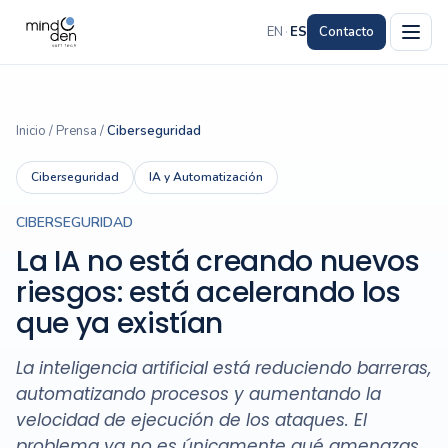
EN
·
ES
Contacto
Inicio
/
Prensa
/
Ciberseguridad
Ciberseguridad
IA y Automatización
CIBERSEGURIDAD
La IA no está creando nuevos
riesgos: está acelerando los
que ya existían
La inteligencia artificial está reduciendo barreras,
automatizando procesos y aumentando la
velocidad de ejecución de los ataques. El
problema ya no es únicamente qué amenazas