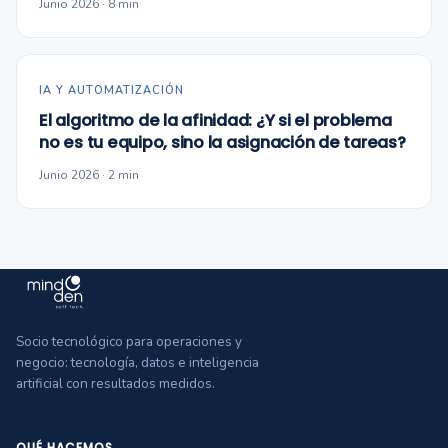
Junio 2026 · 8 min
IA Y AUTOMATIZACIÓN
El algoritmo de la afinidad: ¿Y si el problema
no es tu equipo, sino la asignación de tareas?
Junio 2026 · 2 min
Socio tecnológico para operaciones y
negocio: tecnología, datos e inteligencia
artificial con resultados medidos.
QUÉ HACEMOS