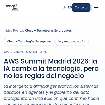
EN
·
ES
Contacto
Inicio
/
Prensa
/
Cloud y Tecnologías Emergentes
Cloud y Tecnologías Emergentes
IA y Automatización
AWS SUMMIT MADRID 2026
AWS Summit Madrid 2026: la
IA cambia la tecnología, pero
no las reglas del negocio
La inteligencia artificial generativa, los sistemas
basados en agentes y el gobierno del dato
protagonizaron una edición que confirmó hacia
dónde se mueve la industria tecnológica y