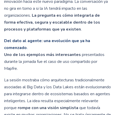
innovación hacia este nuevo paradigma. La conversación ya
no gira en torno a si la IA tendrá impacto en las
organizaciones.
La pregunta es cómo integrarla de
forma efectiva, segura y escalable dentro de los
procesos y plataformas que ya existen
.
Del dato al agente: una evolución que ya ha
comenzado
.
Uno de los ejemplos más interesantes
presentados
durante la jornada fue el caso de uso compartido por
Mapfre.
La sesión mostraba cómo arquitecturas tradicionalmente
asociadas al Big Data y los Data Lakes están evolucionando
para integrarse dentro de ecosistemas basados en agentes
inteligentes. La idea resulta especialmente relevante
porque
rompe con una visión simplista
que todavía
existe en muchas organizaciones. No se trata únicamente de