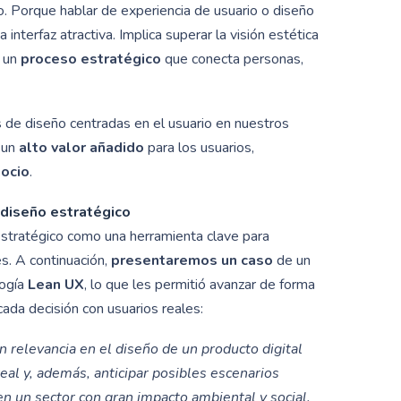
. Porque hablar de experiencia de usuario o diseño
 interfaz atractiva. Implica superar la visión estética
o un
proceso estratégico
que conecta personas,
de diseño centradas en el usuario en nuestros
 un
alto valor añadido
para los usuarios,
ocio
.
e diseño estratégico
tratégico como una herramienta clave para
s. A continuación,
presentaremos un caso
de un
logía
Lean UX
, lo que les permitió avanzar de forma
cada decisión con usuarios reales:
 relevancia en el diseño de un producto digital
eal y, además, anticipar posibles escenarios
en un sector con gran impacto ambiental y social.