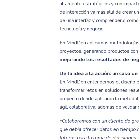
altamente estratégicos y con impacto
de interacción va más allá de crear una
de una interfaz y comprenderlo com
tecnología y negocio.
En MindDen aplicamos metodologías 
proyectos, generando productos con
mejorando los resultados de neg
De la idea a la acción: un caso d
En MindDen entendemos el diseño es
transformar retos en soluciones reale
proyecto donde aplicaron la metodo
ágil, colaborativa, además de validar 
«Colaboramos con un cliente de gran
que debía ofrecer datos en tiempo r
futuros para la toma de decisiones 