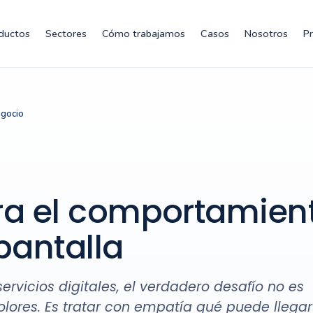
ductos
Sectores
Cómo trabajamos
Casos
Nosotros
P
egocio
ra el comportamient
pantalla
ervicios digitales, el verdadero desafío no es
olores. Es tratar con empatía qué puede llegar