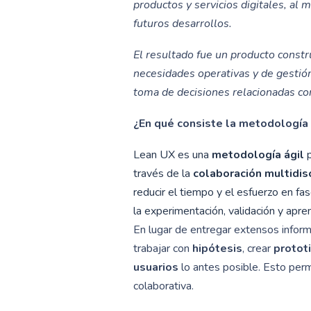
productos y servicios digitales, al 
futuros desarrollos.
El resultado fue un producto constr
necesidades operativas y de gestión
toma de decisiones relacionadas co
¿En qué consiste la metodología
Lean UX es una
metodología ágil
p
través de la
colaboración multidisci
reducir el tiempo y el esfuerzo en f
la experimentación, validación y apre
En lugar de entregar extensos inform
trabajar con
hipótesis
, crear
protot
usuarios
lo antes posible. Esto perm
colaborativa.