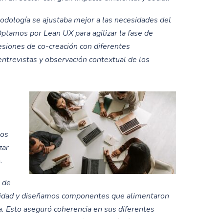
odología se ajustaba mejor a las necesidades del
. Optamos por
Lean UX
para agilizar la fase de
sesiones de co-creación con diferentes
ntrevistas y observación contextual de los
los
zar
.
s de
ilidad y diseñamos componentes que alimentaron
a. Esto aseguró coherencia en sus diferentes