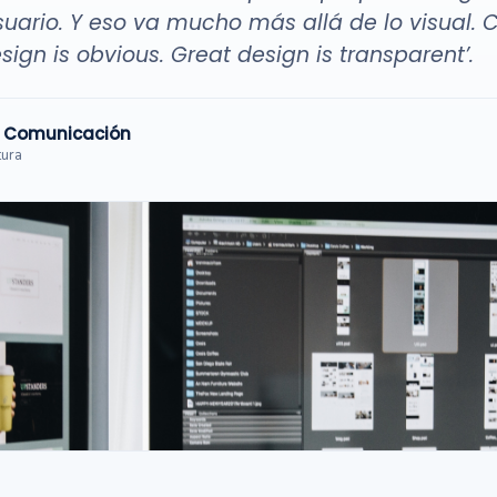
usuario. Y eso va mucho más allá de lo visual.
sign is obvious. Great design is transparent’.
y Comunicación
tura