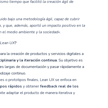
mismo tiempo que facilitó la creación ágil de
uido bajo una metodología ágil, capaz de cubrir
, y que, además, aportó un impacto positivo en la
n el medio ambiente y la sociedad».
Lean UX
?
ara la creación de productos y servicios digitales a
plinaria y la iteración continua
. Su objetivo es
ases largas de documentación y pasar rápidamente a
ndizaje continuo.
es o prototipos finales, Lean UX se enfoca en
ipos rápidos
y obtener
feedback real de los
ite adaptar el producto de manera iterativa y