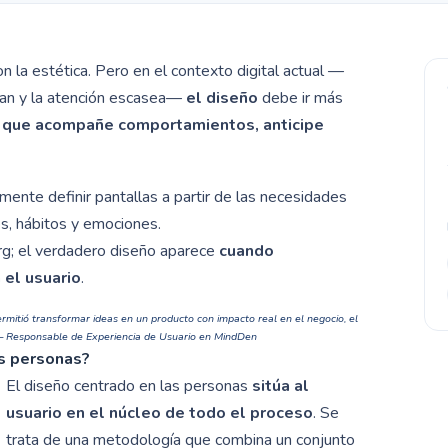
n la estética. Pero en el contexto digital actual —
can y la atención escasea—
el diseño
debe ir más
 que acompañe comportamientos, anticipe
mente definir pantallas a partir de las necesidades
es, hábitos y emociones.
erg; el verdadero diseño aparece
cuando
el usuario
.
rmitió transformar ideas en un producto con impacto real en el negocio, el
 – Responsable de Experiencia de Usuario en MindDen
as personas?
El diseño centrado en las personas
sitúa al
usuario en el núcleo de todo el proceso
. Se
trata de una metodología que combina un conjunto