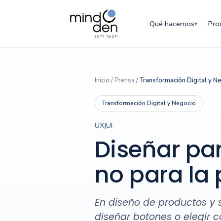
Qué hacemos
Pro
▾
Inicio
/
Prensa
/
Transformación Digital y N
Transformación Digital y Negocio
UX|UI
Diseñar pa
no para la 
En diseño de productos y s
diseñar botones o elegir c