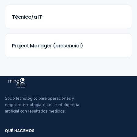
Técnico/a IT
Project Manager (presencial)
Socio tecnológico para operaciones y
negocio: tecnología, datos e inteligencia
artificial con resultados medidos.
QUÉ HACEMOS