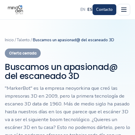
EN
·
ES
Contacto
Inicio
/
Talento
/
Buscamos un apasionad@ del escaneado 3D
Oferta cerrada
Buscamos un apasionad@
del escaneado 3D
"MarkerBot" es la empresa neoyorkina que creó las
impresoras 3D en 2009, pero la primera tecnología de
escaneo 3D data de 1960. Más de medio siglo ha pasado
hasta nuestros días en los que parece que el escáner 3D
va a ser el siguiente boom tecnológico. ¿Quieres un
escáner 3D en tu casa? Esto no podemos dártelo, pero lo