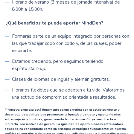
Horario de verano
(3 meses de jornada intensiva) de
8:00h a 15:00h.
¿Qué beneficios te puede aportar MindDen?
Formarás parte de un equipo integrado por personas con
las que trabajar codo con codo y, de las cuales, poder
inspirarte.
Estamos creciendo, pero seguimos teniendo
espíritu
start-up
.
Clases de idiomas de inglés y alemán gratuitas.
Horarios flexibles que se adaptan a tu vida. Valoramos
una actitud de compromiso orientada a resultados.
**Nuestra empresa está firmemente comprometida con el establecimiento y
desarrollo de políticas que promuevan la igualdad de trato y oportunidades
entre mujeres y hombres, garantizando la discriminación, ya sea directa o
indirecta, por motivos de género. La igualdad de oportunidades entre ambos
sexos se ha consolidado como un principio estratégico fundamental en nuestra
política corporativa y de recursos humanos, adhiriéndonos a la normativa vigente