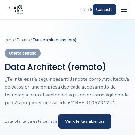
EN
·
ES
Contacto
Inicio
/
Talento
/
Data Architect (remoto)
Oferta cerrada
Data Architect (remoto)
¿Te interesaría seguir desarrollándote como Arquitecto/a
de datos en una empresa dedicada al desarrollo de
tecnología para el sector del agua en entorno ágil donde
podrás proponer nuevas ideas? REF 3105231241
Ver ofertas abiertas
Esta oferta ya está cerrada.