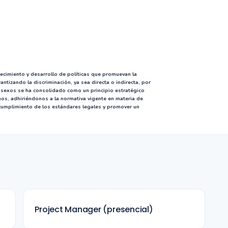
cimiento y desarrollo de políticas que promuevan la
ntizando la discriminación, ya sea directa o indirecta, por
sexos se ha consolidado como un principio estratégico
nos, adhiriéndonos a la normativa vigente en materia de
 cumplimiento de los estándares legales y promover un
Project Manager (presencial)