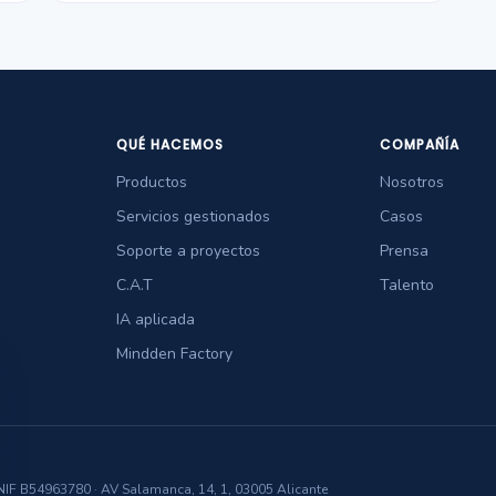
QUÉ HACEMOS
COMPAÑÍA
Productos
Nosotros
Servicios gestionados
Casos
Soporte a proyectos
Prensa
C.A.T
Talento
IA aplicada
Mindden Factory
 B54963780 · AV Salamanca, 14, 1, 03005 Alicante