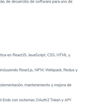
as de desarrollo de software para uno de
ctica en ReactJS, JavaScript, CSS, HTML y
 incluyendo React.js, NPM, Webpack, Redux y
implementación, mantenimiento y mejora de
ond Ends con sistemas OAuth2 Token y API