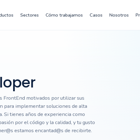
ductos
Sectores
Cómo trabajamos
Casos
Nosotros
P
loper
 FrontEnd motivados por utilizar sus
n para implementar soluciones de alta
a. Si tienes años de experiencia como
sión por el código y la calidad, y tu gusto
dener@s estamos encantad@s de recibirte.