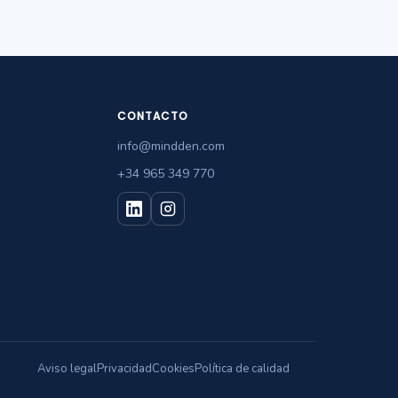
CONTACTO
info@mindden.com
+34 965 349 770
Aviso legal
Privacidad
Cookies
Política de calidad