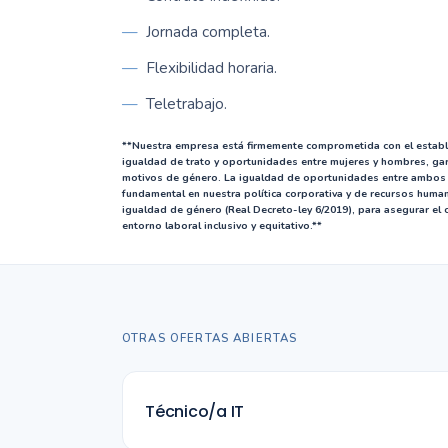
Jornada completa.
Flexibilidad horaria.
Teletrabajo.
**Nuestra empresa está firmemente comprometida con el estable
igualdad de trato y oportunidades entre mujeres y hombres, gara
motivos de género. La igualdad de oportunidades entre ambos 
fundamental en nuestra política corporativa y de recursos huma
igualdad de género (Real Decreto-ley 6/2019), para asegurar el
entorno laboral inclusivo y equitativo.**
OTRAS OFERTAS ABIERTAS
Técnico/a IT