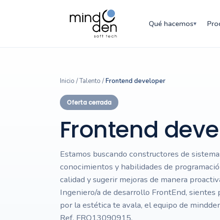
Qué hacemos
Pro
▾
Inicio
/
Talento
/
Frontend developer
Oferta cerrada
Frontend deve
Estamos buscando constructores de sistemas
conocimientos y habilidades de programació
calidad y sugerir mejoras de manera proactiv
Ingeniero/a de desarrollo FrontEnd, sientes pa
por la estética te avala, el equipo de mind
Ref. FRO13090915.