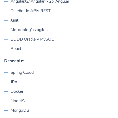
AngularJS/ Angular > 2.x Angular
Diseño de APIs REST
Junit
Metodologías ágiles
BDDD Oracle y MySQL
React
Deseable:
Spring Cloud
JPA
Docker
NodeJS
MongoDB