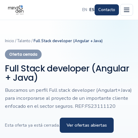
EN
·
ES
Contacto
Inicio
/
Talento
/
Full Stack developer (Angular + Java)
Oferta cerrada
Full Stack developer (Angular
+ Java)
Buscamos un perfil Full stack developer (Angulart+Java)
para incorporarse al proyecto de un importante cliente
enfocado en el sector seguros. REF:FS23111120
Ver ofertas abiertas
Esta oferta ya está cerrada.