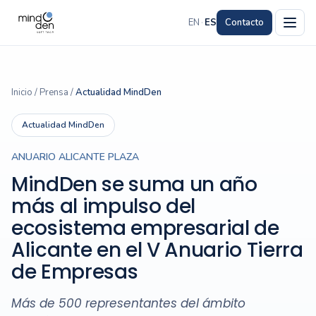
EN
·
ES
Contacto
Inicio
/
Prensa
/
Actualidad MindDen
Actualidad MindDen
ANUARIO ALICANTE PLAZA
MindDen se suma un año
más al impulso del
ecosistema empresarial de
Alicante en el V Anuario Tierra
de Empresas
Más de 500 representantes del ámbito