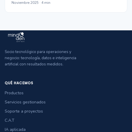
Noviembre 2025 · 4 min
Socio tecnológico para operaciones y
negocio: tecnología, datos e inteligencia
artificial con resultados medidos.
QUÉ HACEMOS
Productos
Servicios gestionados
Soporte a proyectos
C.A.T
IA aplicada