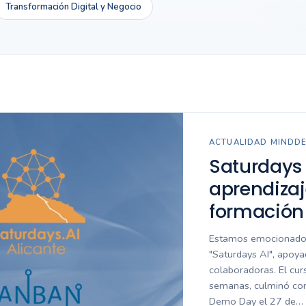
Transformación Digital y Negocio
ACTUALIDAD MINDD
Saturdays 
aprendiza
formación 
Estamos emocionados 
"Saturdays AI", apoy
colaboradoras. El cur
semanas, culminó con
Demo Day el 27 de…