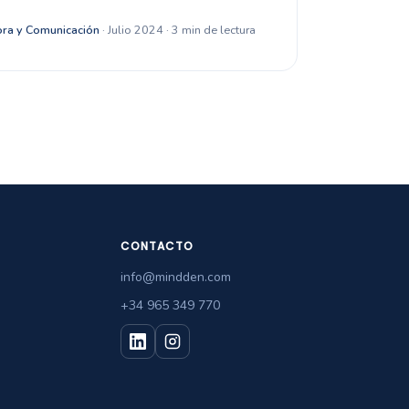
ra y Comunicación
· Julio 2024 · 3 min de lectura
CONTACTO
info@mindden.com
+34 965 349 770