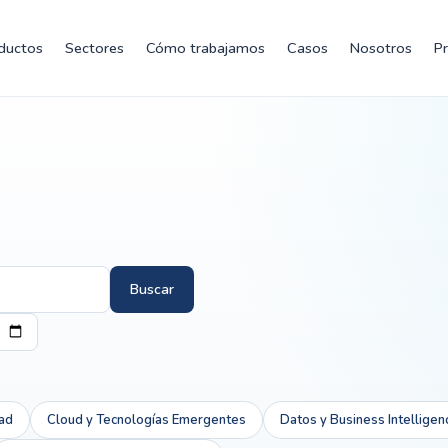
ductos
Sectores
Cómo trabajamos
Casos
Nosotros
P
Buscar
ad
Cloud y Tecnologías Emergentes
Datos y Business Intelligen