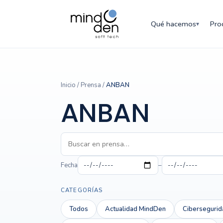
Qué hacemos
Pro
▾
Inicio
/
Prensa
/
ANBAN
ANBAN
Fecha
–
CATEGORÍAS
Todos
Actualidad MindDen
Cibersegurid