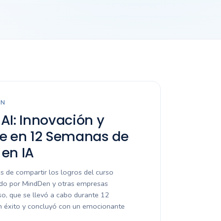
EN
AI: Innovación y
je en 12 Semanas de
en IA
de compartir los logros del curso
ado por MindDen y otras empresas
so, que se llevó a cabo durante 12
 éxito y concluyó con un emocionante