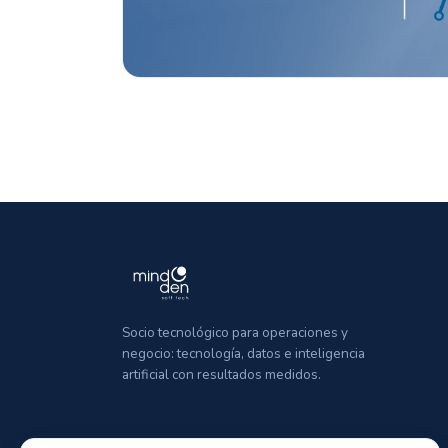
Socio tecnológico para operaciones y
negocio: tecnología, datos e inteligencia
artificial con resultados medidos.