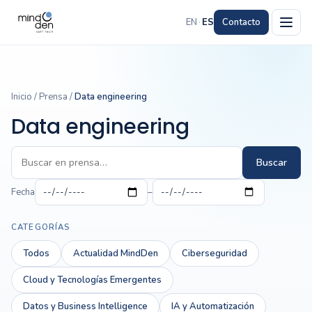
EN
·
ES
Contacto
Inicio
/
Prensa
/
Data engineering
Data engineering
Buscar
Fecha
–
CATEGORÍAS
Todos
Actualidad MindDen
Ciberseguridad
Cloud y Tecnologías Emergentes
Datos y Business Intelligence
IA y Automatización