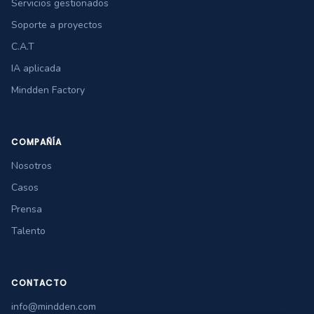
Servicios gestionados
Soporte a proyectos
C.A.T
IA aplicada
Mindden Factory
COMPAÑÍA
Nosotros
Casos
Prensa
Talento
CONTACTO
info@mindden.com