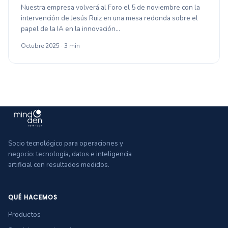
Nuestra empresa volverá al Foro el 5 de noviembre con la
intervención de Jesús Ruiz en una mesa redonda sobre el
papel de la IA en la innovación…
Octubre 2025 · 3 min
Socio tecnológico para operaciones y
negocio: tecnología, datos e inteligencia
artificial con resultados medidos.
QUÉ HACEMOS
Productos