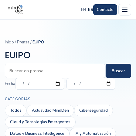
EN
·
ES
Contacto
Inicio
/
Prensa
/
EUIPO
EUIPO
Buscar
Fecha
–
CATEGORÍAS
Todos
Actualidad MindDen
Ciberseguridad
Cloud y Tecnologías Emergentes
Datos y Business Intelligence
IA y Automatización