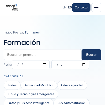
EN
·
ES
Contacto
Inicio
/
Prensa
/
Formación
Formación
Buscar
Fecha
–
CATEGORÍAS
Todos
Actualidad MindDen
Ciberseguridad
Cloud y Tecnologías Emergentes
Datos y Business Intelligence
IA y Automatización