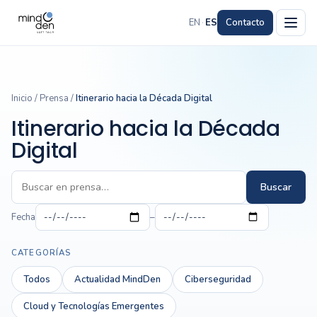
EN
·
ES
Contacto
Inicio
/
Prensa
/
Itinerario hacia la Década Digital
Itinerario hacia la Década
Digital
Buscar
Fecha
–
CATEGORÍAS
Todos
Actualidad MindDen
Ciberseguridad
Cloud y Tecnologías Emergentes