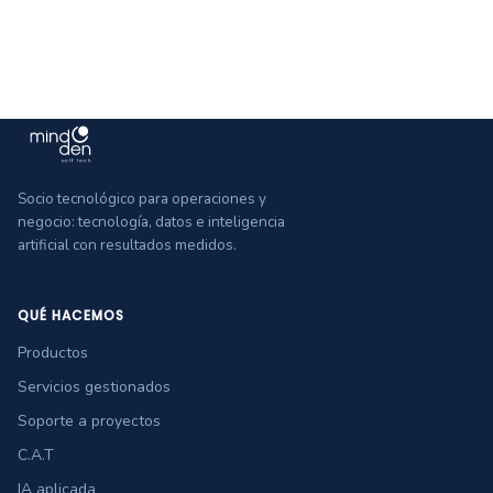
Socio tecnológico para operaciones y
negocio: tecnología, datos e inteligencia
artificial con resultados medidos.
QUÉ HACEMOS
Productos
Servicios gestionados
Soporte a proyectos
C.A.T
IA aplicada