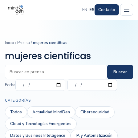
EN
·
ES
Contacto
Inicio
/
Prensa
/
mujeres científicas
mujeres científicas
Buscar
Fecha
–
CATEGORÍAS
Todos
Actualidad MindDen
Ciberseguridad
Cloud y Tecnologías Emergentes
Datos y Business Intelligence
IA y Automatización