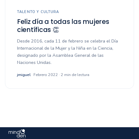
TALENTO Y CULTURA
Feliz día a todas las mujeres
científicas 👏
Desde 2016, cada 11 de febrero se celebra el Día
Internacional de la Mujer y la Niña en la Ciencia,
designado por la Asamblea General de las
Naciones Unidas.
jmiguel
· Febrero 2022 · 2 min de lectura