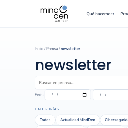
Qué hacemos
Pro
▾
Inicio
/
Prensa
/
newsletter
newsletter
Fecha
–
CATEGORÍAS
Todos
Actualidad MindDen
Cibersegurid