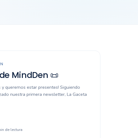
EN
 de MindDen 📜
 y queremos estar presentes! Siguiendo
zado nuestra primera newsletter, La Gaceta
min de lectura