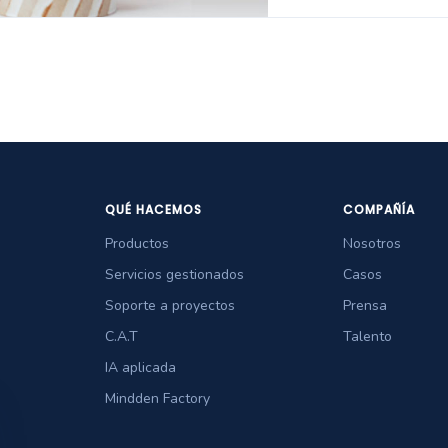
QUÉ HACEMOS
COMPAÑÍA
Productos
Nosotros
Servicios gestionados
Casos
Soporte a proyectos
Prensa
C.A.T
Talento
IA aplicada
Mindden Factory