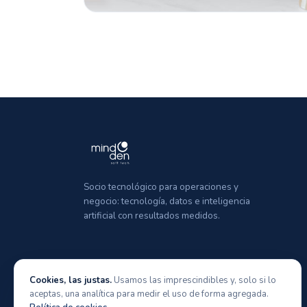
Socio tecnológico para operaciones y
negocio: tecnología, datos e inteligencia
artificial con resultados medidos.
Cookies, las justas.
Usamos las imprescindibles y, solo si lo
aceptas, una analítica para medir el uso de forma agregada.