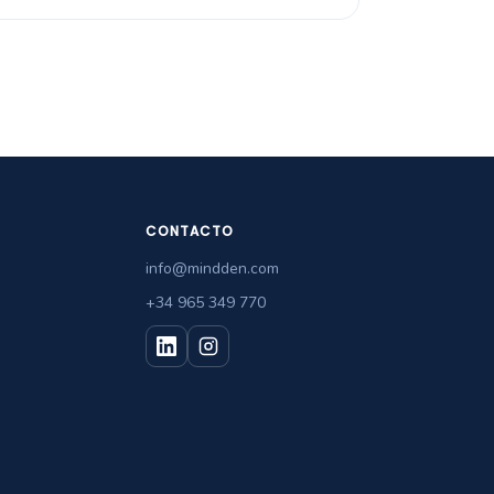
CONTACTO
info@mindden.com
+34 965 349 770