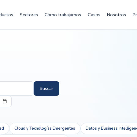
ductos
Sectores
Cómo trabajamos
Casos
Nosotros
P
Buscar
ad
Cloud y Tecnologías Emergentes
Datos y Business Intelligen