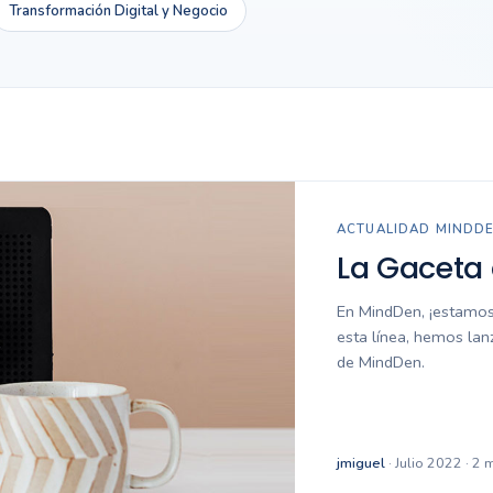
Transformación Digital y Negocio
ACTUALIDAD MINDD
La Gaceta
En MindDen, ¡estamos
esta línea, hemos lan
de MindDen.
jmiguel
· Julio 2022 · 2 