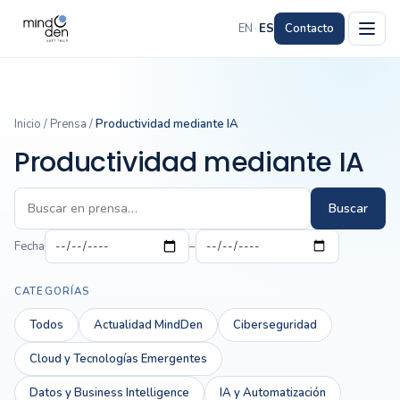
EN
·
ES
Contacto
Inicio
/
Prensa
/
Productividad mediante IA
Productividad mediante IA
Buscar
Fecha
–
CATEGORÍAS
Todos
Actualidad MindDen
Ciberseguridad
Cloud y Tecnologías Emergentes
Datos y Business Intelligence
IA y Automatización