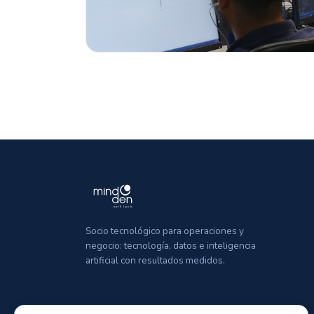
Socio tecnológico para operaciones y
negocio: tecnología, datos e inteligencia
artificial con resultados medidos.