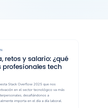
EN
 retos y salario: ¿qué
s profesionales tech
uesta Stack Overflow 2025 que nos
ivación en el sector tecnológico va más
interpersonales, desafiándonos a
almente importa en el día a día laboral.