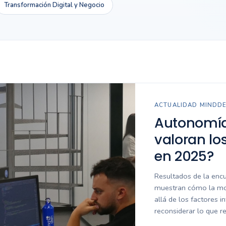
Transformación Digital y Negocio
ACTUALIDAD MINDD
Autonomía,
valoran lo
en 2025?
Resultados de la enc
muestran cómo la mot
allá de los factores 
reconsiderar lo que re