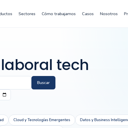
ductos
Sectores
Cómo trabajamos
Casos
Nosotros
P
 laboral tech
Buscar
ad
Cloud y Tecnologías Emergentes
Datos y Business Intelligen