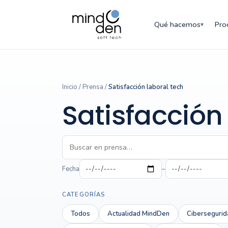
Qué hacemos
Pro
▾
Inicio
/
Prensa
/
Satisfacción laboral tech
Satisfacción
Fecha
–
CATEGORÍAS
Todos
Actualidad MindDen
Cibersegurid