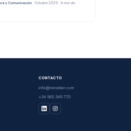
ra y Comunicación
· Octubre 2025 · 4 min de
CONTACTO
info@mindden.com
+34 965 349 770