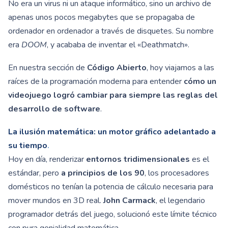
No era un virus ni un ataque informático, sino un archivo de
apenas unos pocos megabytes que se propagaba de
ordenador en ordenador a través de disquetes. Su nombre
era
DOOM
, y acababa de inventar el «Deathmatch».
En nuestra sección de
Código Abierto
, hoy viajamos a las
raíces de la programación moderna para entender
cómo un
videojuego logró cambiar para siempre las reglas del
desarrollo de software
.
La ilusión matemática: un motor gráfico adelantado a
su tiempo
.
Hoy en día, renderizar
entornos tridimensionales
es el
estándar, pero
a principios de los 90
, los procesadores
domésticos no tenían la potencia de cálculo necesaria para
mover mundos en 3D real.
John Carmack
, el legendario
programador detrás del juego, solucionó este límite técnico