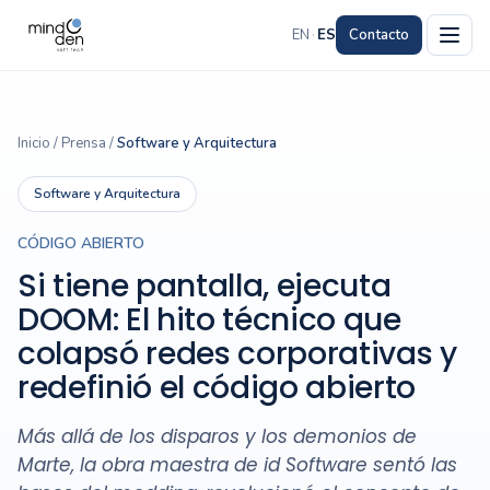
EN
·
ES
Contacto
Inicio
/
Prensa
/
Software y Arquitectura
Software y Arquitectura
CÓDIGO ABIERTO
Si tiene pantalla, ejecuta
DOOM: El hito técnico que
colapsó redes corporativas y
redefinió el código abierto
Más allá de los disparos y los demonios de
Marte, la obra maestra de id Software sentó las