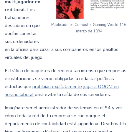
multijugador en
red local
. Los
trabajadores
Publicado en Computer Gaming World 116,
descubrieron que
marzo de 1994
podían conectar
sus ordenadores
en la oficina para cazar a sus compañeros en los pasillos
virtuales del juego.
El tráfico de paquetes de red era tan intenso que empresas
e instituciones se vieron obligadas a redactar políticas
estrictas que
prohibían explícitamente jugar a
DOOM
en
horario laboral
para evitar la caída de sus servidores.
Imagínate ser el administrador de sistemas en el 94 y ver
cómo toda la red de tu empresa se cae porque el
departamento de contabilidad está jugando un Deathmatch.
Hoy configuramos clústeres en la nube para soportar