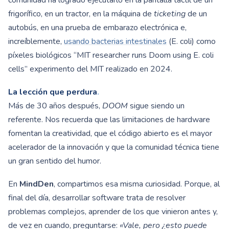
comunidad ha logrado ejecutarlo en la pantalla táctil de un
frigorífico, en un tractor, en la máquina de
ticketing
de un
autobús, en una prueba de embarazo electrónica e,
increíblemente,
usando bacterias intestinales
(E. coli) como
píxeles biológicos “MIT researcher runs Doom using E. coli
cells” experimento del MIT realizado en 2024.
La lección que perdura
.
Más de 30 años después,
DOOM
sigue siendo un
referente. Nos recuerda que las limitaciones de hardware
fomentan la creatividad, que el código abierto es el mayor
acelerador de la innovación y que la comunidad técnica tiene
un gran sentido del humor.
En
MindDen
, compartimos esa misma curiosidad. Porque, al
final del día, desarrollar software trata de resolver
problemas complejos, aprender de los que vinieron antes y,
de vez en cuando, preguntarse:
«Vale, pero ¿esto puede