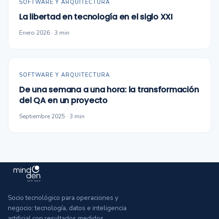
SOFTWARE Y ARQUITECTURA
La libertad en tecnología en el siglo XXI
Enero 2026 · 3 min
SOFTWARE Y ARQUITECTURA
De una semana a una hora: la transformación
del QA en un proyecto
Septiembre 2025 · 3 min
Socio tecnológico para operaciones y
negocio: tecnología, datos e inteligencia
artificial con resultados medidos.