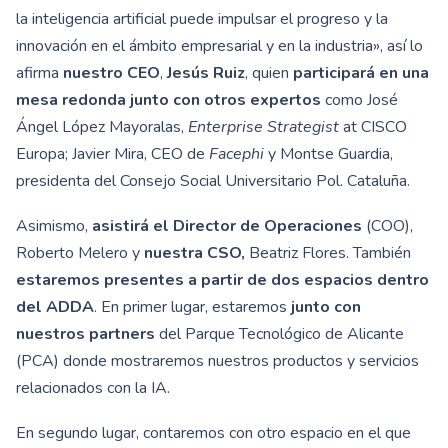
la inteligencia artificial puede impulsar el progreso y la
innovación en el ámbito empresarial y en la industria», así lo
afirma
nuestro CEO
,
Jesús Ruiz
, quien
participará en una
mesa redonda junto con otros expertos
como José
Ángel López Mayoralas,
Enterprise Strategist
at CISCO
Europa; Javier Mira, CEO de
Facephi
y Montse Guardia,
presidenta del Consejo Social Universitario Pol. Cataluña.
Asimismo,
asistirá el Director de Operaciones
(COO),
Roberto Melero y
nuestra CSO,
Beatriz Flores. También
estaremos presentes a partir de dos espacios dentro
del ADDA
. En primer lugar, estaremos
junto con
nuestros partners
del Parque Tecnológico de Alicante
(PCA) donde mostraremos nuestros productos y servicios
relacionados con la IA.
En segundo lugar, contaremos con otro espacio en el que