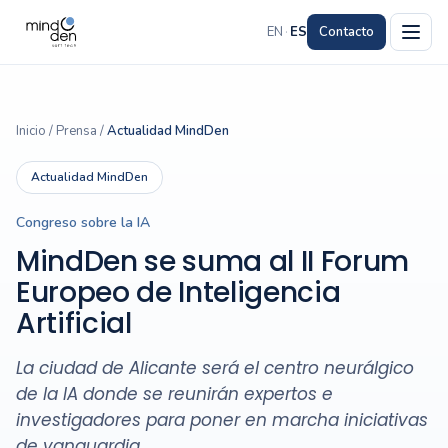
EN
·
ES
Contacto
Inicio
/
Prensa
/
Actualidad MindDen
Actualidad MindDen
Congreso sobre la IA
MindDen se suma al II Forum
Europeo de Inteligencia
Artificial
La ciudad de Alicante será el centro neurálgico
de la IA donde se reunirán expertos e
investigadores para poner en marcha iniciativas
de vanguardia.