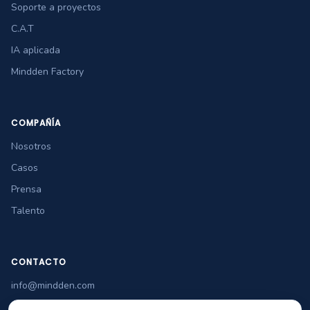
Soporte a proyectos
C.A.T
IA aplicada
Mindden Factory
COMPAÑÍA
Nosotros
Casos
Prensa
Talento
CONTACTO
info@mindden.com
+34 965 349 770