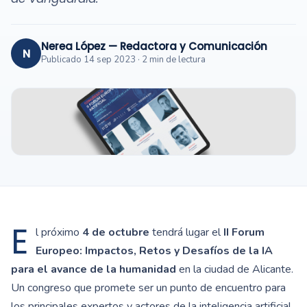
Nerea López — Redactora y Comunicación
N
Publicado 14 sep 2023 · 2 min de lectura
E
l próximo
4 de octubre
tendrá lugar el
II Forum
Europeo: Impactos, Retos y Desafíos de la IA
para el avance de la humanidad
en la ciudad de Alicante.
Un congreso que promete ser un punto de encuentro para
los principales expertos y actores de la inteligencia artificial