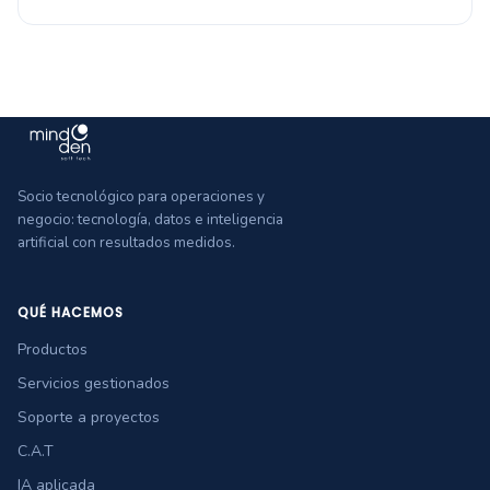
Socio tecnológico para operaciones y
negocio: tecnología, datos e inteligencia
artificial con resultados medidos.
QUÉ HACEMOS
Productos
Servicios gestionados
Soporte a proyectos
C.A.T
IA aplicada