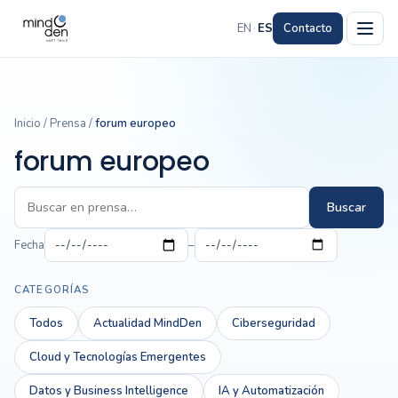
EN
·
ES
Contacto
Inicio
/
Prensa
/
forum europeo
forum europeo
Buscar
Fecha
–
CATEGORÍAS
Todos
Actualidad MindDen
Ciberseguridad
Cloud y Tecnologías Emergentes
Datos y Business Intelligence
IA y Automatización