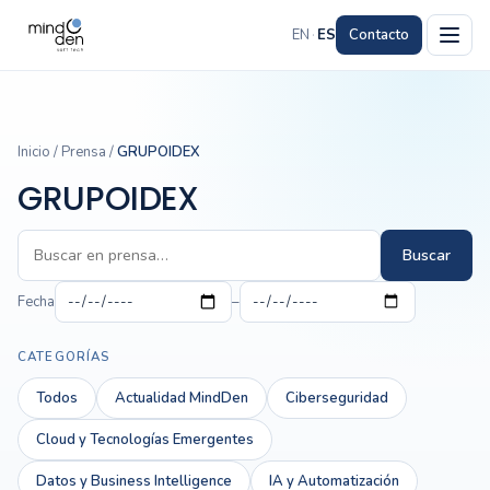
EN
·
ES
Contacto
Inicio
/
Prensa
/
GRUPOIDEX
GRUPOIDEX
Buscar
Fecha
–
CATEGORÍAS
Todos
Actualidad MindDen
Ciberseguridad
Cloud y Tecnologías Emergentes
Datos y Business Intelligence
IA y Automatización