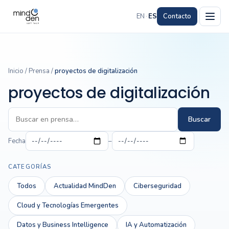
EN
·
ES
Contacto
Inicio
/
Prensa
/
proyectos de digitalización
proyectos de digitalización
Buscar
Fecha
–
CATEGORÍAS
Todos
Actualidad MindDen
Ciberseguridad
Cloud y Tecnologías Emergentes
Datos y Business Intelligence
IA y Automatización