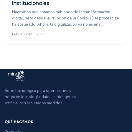
institucionales
Hace años que estamos hablando de la transformación
digital, pero desde la irrupción de la Covid-19 el proceso se
ha acelerado. Ahora, la digitalización ya no es una…
Febrero 2021 · 2 min
Socio tecnológico para operaciones y
negocio: tecnología, datos e inteligencia
artificial con resultados medidos.
QUÉ HACEMOS
Productos