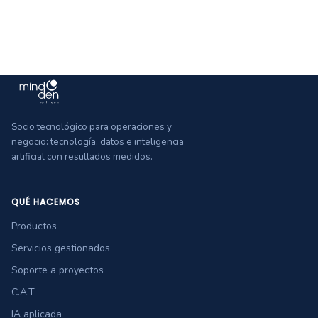
Socio tecnológico para operaciones y
negocio: tecnología, datos e inteligencia
artificial con resultados medidos.
QUÉ HACEMOS
Productos
Servicios gestionados
Soporte a proyectos
C.A.T
IA aplicada