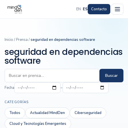
EN
·
ES
Contacto
Inicio
/
Prensa
/
seguridad en dependencias software
seguridad en dependencias
software
Buscar
Fecha
–
CATEGORÍAS
Todos
Actualidad MindDen
Ciberseguridad
Cloud y Tecnologías Emergentes