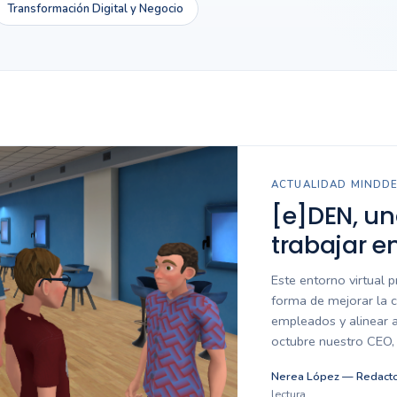
Transformación Digital y Negocio
ACTUALIDAD MINDD
[e]DEN, u
trabajar e
Este entorno virtual 
forma de mejorar la c
empleados y alinear a
octubre nuestro CEO, 
Nerea López — Redacto
lectura