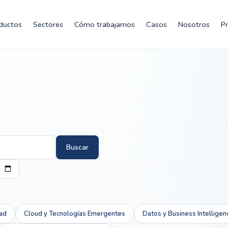
ductos
Sectores
Cómo trabajamos
Casos
Nosotros
P
Buscar
ad
Cloud y Tecnologías Emergentes
Datos y Business Intelligen