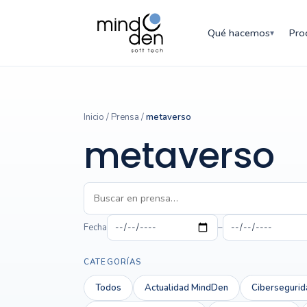
Qué hacemos
Pro
▾
Inicio
/
Prensa
/
metaverso
metaverso
Fecha
–
CATEGORÍAS
Todos
Actualidad MindDen
Cibersegurid