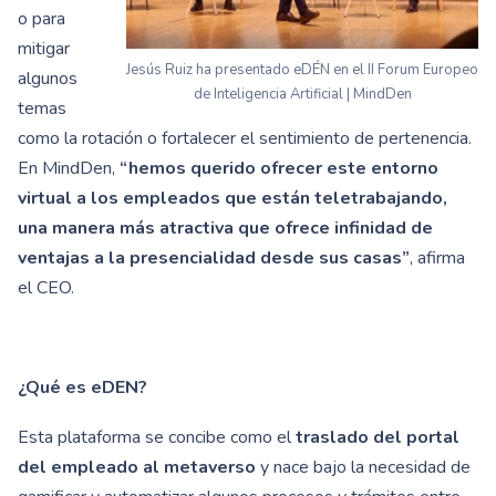
o para
mitigar
Jesús Ruiz ha presentado eDÉN en el II Forum Europeo
algunos
de Inteligencia Artificial | MindDen
temas
como la rotación o fortalecer el sentimiento de pertenencia.
En MindDen,
“hemos querido ofrecer este entorno
virtual a los empleados que están teletrabajando,
una manera más atractiva que ofrece infinidad de
ventajas a la presencialidad desde sus casas”
, afirma
el CEO.
¿Qué es eDEN?
Esta plataforma se concibe como el
traslado del portal
del empleado al metaverso
y nace bajo la necesidad de