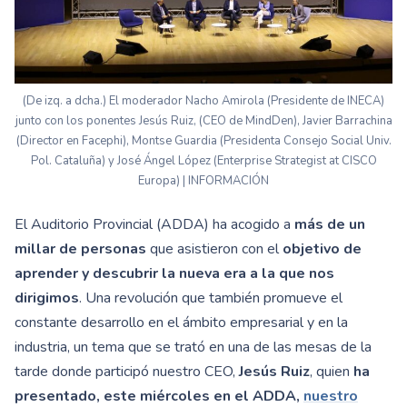
(De izq. a dcha.) El moderador Nacho Amirola (Presidente de INECA)
junto con los ponentes Jesús Ruiz, (CEO de MindDen), Javier Barrachina
(Director en Facephi), Montse Guardia (Presidenta Consejo Social Univ.
Pol. Cataluña) y José Ángel López (Enterprise Strategist at CISCO
Europa) | INFORMACIÓN
El Auditorio Provincial (ADDA) ha acogido a
más de un
millar de personas
que asistieron con el
objetivo de
aprender y descubrir la nueva era a la que nos
dirigimos
. Una revolución que también promueve el
constante desarrollo en el ámbito empresarial y en la
industria, un tema que se trató en una de las mesas de la
tarde donde participó nuestro CEO,
Jesús Ruiz
, quien
ha
presentado, este miércoles en el ADDA,
nuestro